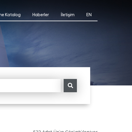
ne Katalog
Haberler
İletişim
EN
522 Adet Ürün Görüntüleniyor