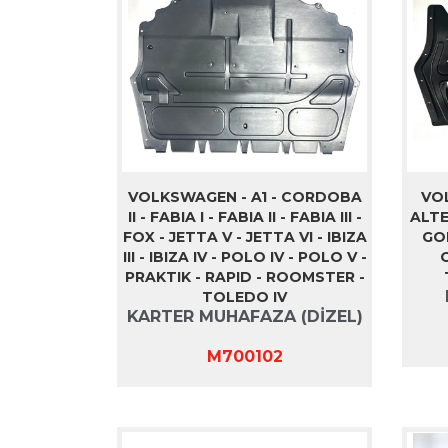
VOLKSWAGEN - A1 - CORDOBA
VOL
II - FABIA I - FABIA II - FABIA III -
ALTE
FOX - JETTA V - JETTA VI - IBIZA
GOL
III - IBIZA IV - POLO IV - POLO V -
O
PRAKTIK - RAPID - ROOMSTER -
TOLEDO IV
KARTER MUHAFAZA (DİZEL)
M700102