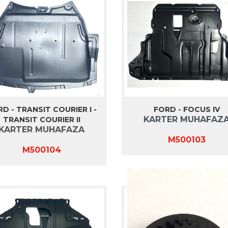
D - TRANSIT COURIER I -
FORD - FOCUS IV
KARTER MUHAFAZ
TRANSIT COURIER II
KARTER MUHAFAZA
M500103
M500104