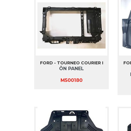
FORD - TOURNEO COURIER I
FOR
ÖN PANEL
M500180