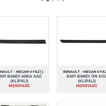
NAULT - MEGAN II FAZ1 |
RENAULT - MEGAN II FAZ
API BANDI ARKA SAĞ
KAPI BANDI ÖN SO
(KLİPSLİ)
(KLİPSLİ)
M200143G
M200142G