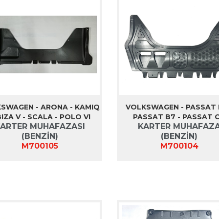
SWAGEN - ARONA - KAMIQ
VOLKSWAGEN - PASSAT 
IBIZA V - SCALA - POLO VI
PASSAT B7 - PASSAT 
ARTER MUHAFAZASI
KARTER MUHAFAZ
(BENZİN)
(BENZİN)
M700105
M700104