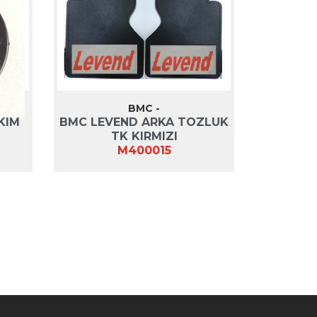
BMC -
KIM
BMC LEVEND ARKA TOZLUK
TK KIRMIZI
M400015