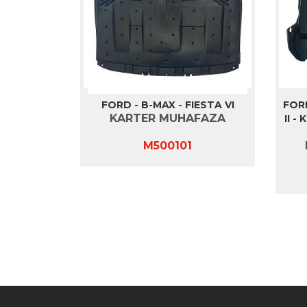
FORD - B-MAX - FIESTA VI
FOR
KARTER MUHAFAZA
II -
M500101