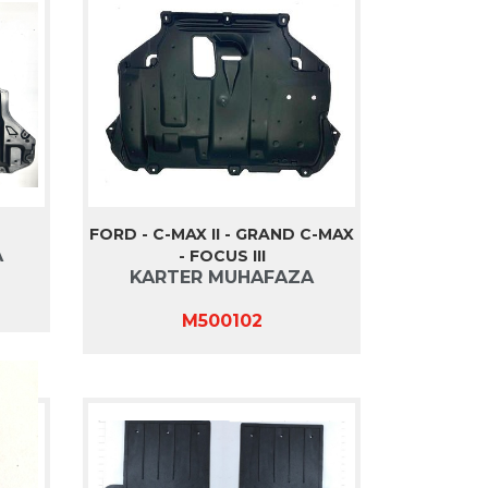
FORD - C-MAX II - GRAND C-MAX
A
- FOCUS III
KARTER MUHAFAZA
M500102